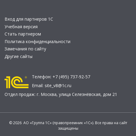
Вход для партнеров 1С
Учебная версия
Стать партнером
Политика конфиденциальности
Замечания по сайту
Другие сайты
Телефон:
+7 (495) 737-92-57
Email:
site_v8@1c.ru
Отдел продаж:
г. Москва
,
улица Селезнёвская, дом 21
© 2026 АО «Группа 1С» (правопреемник «1С»). Все права на сайт
защищены