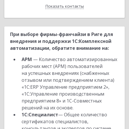
Показать контакты
Назад
При выборе фирмы-франчайзи в Риге для
внедрения и поддержки 1С:Комплексной
автоматизации, обратите внимание на:
АРМ
— Количество автоматизированных
рабочих мест (АРМ) пользователей
на успешных внедрениях (снабженных
отзывом или подтверждением клиента)
«1С:ERP Управление предприятием 2»,
«1С:Управление производственным
предприятием 8» и 1С-Совместных
решений на их основе.
1С:Специалист
— Общее количество
сертификатов специалистов,
консультантов и экспертов по системе