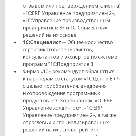
отзывом или подтверждением клиента)
«1С:ERP Управление предприятием 2»,
«1С:Управление производственным
предприятием 8» и 1С-Совместных
решений на их основе.
1С:Специалист
— Общее количество
сертификатов специалистов,
консультантов и экспертов по системе
программ "1С:Предприятие 8
Фирма «1С» рекомендует обращаться
к партнерам со статусом «1С:Центр ERP»
с целью приобретения, внедрения
и сопровождения программных
продуктов: «1С:Корпорация», «1С:ERP.
Управление холдингом», «1С:ERP
Управление предприятием 2», а также
отраслевых и специализированных
решений на их основе, рейтинг