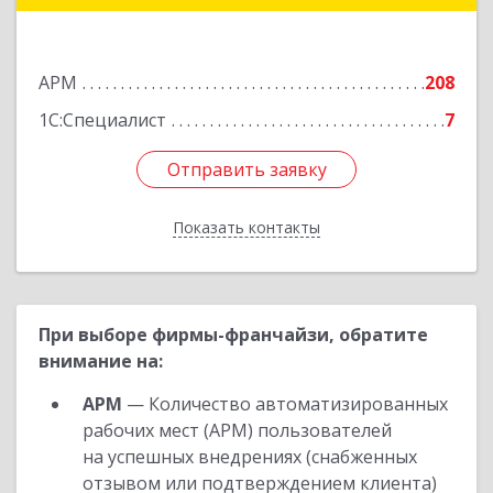
Подробнее
АРМ
208
1С:Специалист
7
Отправить заявку
Отправить заявку
Показать контакты
Назад
При выборе фирмы-франчайзи, обратите
внимание на:
АРМ
— Количество автоматизированных
рабочих мест (АРМ) пользователей
на успешных внедрениях (снабженных
отзывом или подтверждением клиента)