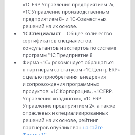
«1С:ERP Управление предприятием 2»,
«1С:Управление производственным
предприятием 8» и 1С-Совместных
решений на их основе.
1С:Специалист
— Общее количество
сертификатов специалистов,
консультантов и экспертов по системе
программ "1С:Предприятие 8
Фирма «1С» рекомендует обращаться
к партнерам со статусом «1С:Центр ERP»
с целью приобретения, внедрения
и сопровождения программных
продуктов: «1С:Корпорация», «1С:ERP.
Управление холдингом», «1С:ERP
Управление предприятием 2», а также
отраслевых и специализированных
решений на их основе, рейтинг
партнеров опубликован
на сайте
Фирмы 1С