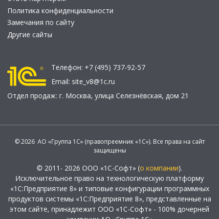
Политика конфиденциальности
Замечания по сайту
Другие сайты
Телефон:
+7 (495) 737-92-57
Email:
site_v8@1c.ru
Отдел продаж:
г. Москва
,
улица Селезнёвская, дом 21
© 2026 АО «Группа 1С» (правопреемник «1С»). Все права на сайт
защищены
© 2011- 2026 ООО «1С-Софт» (
о компании
).
Исключительное право на технологическую платформу
«1С:Предприятие 8» и типовые конфигурации программных
продуктов системы «1С:Предприятие 8», представленные на
этом сайте, принадлежит ООО «1С-Софт» - 100% дочерней