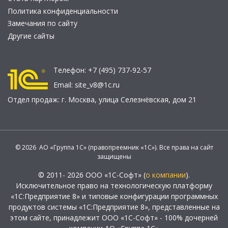
Политика конфиденциальности
Замечания по сайту
Другие сайты
Телефон:
+7 (495) 737-92-57
Email:
site_v8@1c.ru
Отдел продаж:
г. Москва
,
улица Селезнёвская, дом 21
© 2026 АО «Группа 1С» (правопреемник «1С»). Все права на сайт
защищены
© 2011- 2026 ООО «1С-Софт» (
о компании
).
Исключительное право на технологическую платформу
«1С:Предприятие 8» и типовые конфигурации программных
продуктов системы «1С:Предприятие 8», представленные на
этом сайте, принадлежит ООО «1С-Софт» - 100% дочерней