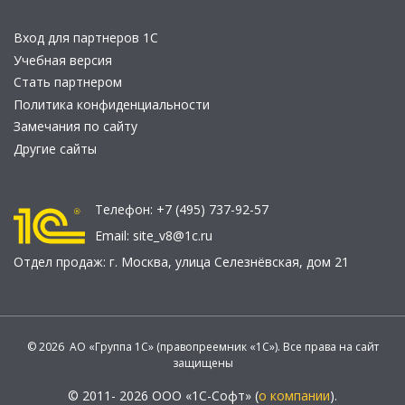
Вход для партнеров 1С
Учебная версия
Стать партнером
Политика конфиденциальности
Замечания по сайту
Другие сайты
Телефон:
+7 (495) 737-92-57
Email:
site_v8@1c.ru
Отдел продаж:
г. Москва
,
улица Селезнёвская, дом 21
© 2026 АО «Группа 1С» (правопреемник «1С»). Все права на сайт
защищены
© 2011- 2026 ООО «1С-Софт» (
о компании
).