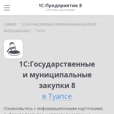
1С:Предприятие 8
Система программ
Главная
1С:Государственные и муниципальные закупки 8
Выбор партнёра
Туапсе
1С:Государственные
и муниципальные
закупки 8
в Туапсе
Ознакомьтесь с информационными карточками,