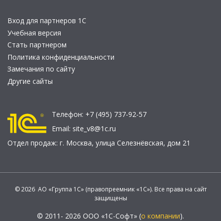
Вход для партнеров 1С
Учебная версия
Стать партнером
Политика конфиденциальности
Замечания по сайту
Другие сайты
Телефон:
+7 (495) 737-92-57
Email:
site_v8@1c.ru
Отдел продаж:
г. Москва
,
улица Селезнёвская, дом 21
© 2026 АО «Группа 1С» (правопреемник «1С»). Все права на сайт
защищены
© 2011- 2026 ООО «1С-Софт» (
о компании
).