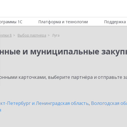
ограммы 1С
Платформа и технологии
Поддержка 
купки 8
Выбор партнёра
Луга
енные и муниципальные закуп
нными карточками, выберите партнёра и отправьте за
кт-Петербург и Ленинградская область
,
Вологодская об
я