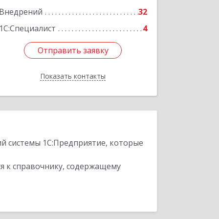
Внедрений
32
1С:Специалист
4
Отправить заявку
Отправить заявку
Показать контакты
Назад
ий системы 1С:Предприятие, которые
я к справочнику, содержащему