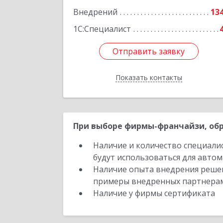
Внедрений
13
1С:Специалист
Отправить заявку
Отправить заявку
Показать контакты
Назад
При выборе фирмы-франчайзи, обр
Наличие и количество специали
будут использоваться для автом
Наличие опыта внедрения решен
примеры внедренных партнера
Наличие у фирмы сертификата