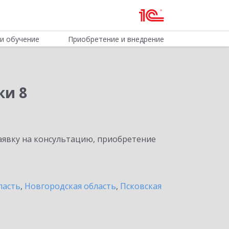
и обучение
Приобретение и внедрение
ки 8
явку на консультацию, приобретение
ласть
,
Новгородская область
,
Псковская