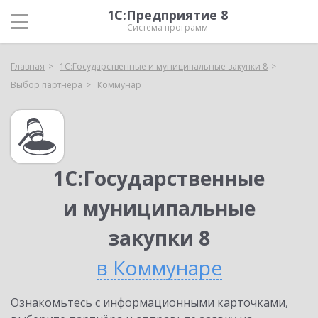
1С:Предприятие 8
Система программ
Главная
1С:Государственные и муниципальные закупки 8
Выбор партнёра
Коммунар
1С:Государственные
и муниципальные
закупки 8
в Коммунаре
Ознакомьтесь с информационными карточками,