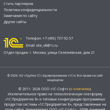
Стать партнером
Политика конфиденциальности
Замечания по сайту
Другие сайты
Телефон:
+7 (495) 737-92-57
Email:
site_v8@1c.ru
Отдел продаж:
г. Москва
,
улица Селезнёвская, дом 21
© 2026 АО «Группа 1С» (правопреемник «1С»). Все права на сайт
защищены
© 2011- 2026 ООО «1С-Софт» (
о компании
).
Исключительное право на технологическую платформу
«1С:Предприятие 8» и типовые конфигурации программных
продуктов системы «1С:Предприятие 8», представленные на
этом сайте, принадлежит ООО «1С-Софт» - 100% дочерней