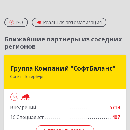
ISO
Реальная автоматизация
Ближайшие партнеры из соседних
регионов
Группа Компаний "СофтБаланс"
Группа Компаний "СофтБаланс"
Санкт-Петербург
195112, Санкт-Петербург г, Заневский пр-кт,
дом № 30, корпус 2, литера А
Подробнее
Внедрений
5719
1С:Специалист
407