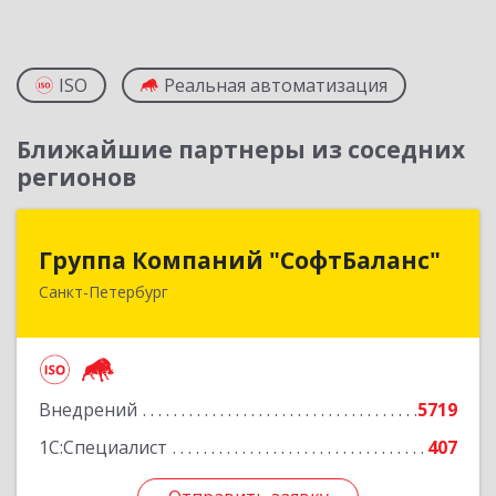
ISO
Реальная автоматизация
Ближайшие партнеры из соседних
регионов
Группа Компаний "СофтБаланс"
Группа Компаний "СофтБаланс"
Санкт-Петербург
195112, Санкт-Петербург г, Заневский пр-кт,
дом № 30, корпус 2, литера А
Подробнее
Внедрений
5719
1С:Специалист
407