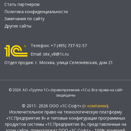
Стать партнером
Политика конфиденциальности
Замечания по сайту
Другие сайты
Телефон:
+7 (495) 737-92-57
Email:
site_v8@1c.ru
Отдел продаж:
г. Москва
,
улица Селезнёвская, дом 21
© 2026 АО «Группа 1С» (правопреемник «1С»). Все права на сайт
защищены
© 2011- 2026 ООО «1С-Софт» (
о компании
).
Исключительное право на технологическую платформу
«1С:Предприятие 8» и типовые конфигурации программных
продуктов системы «1С:Предприятие 8», представленные на
этом сайте, принадлежит ООО «1С-Софт» - 100% дочерней