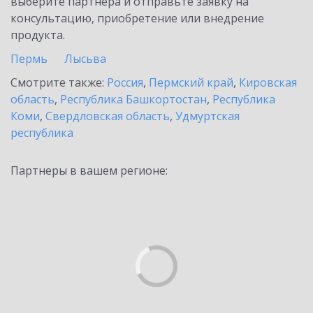
выберите партнёра и отправьте заявку на
консультацию, приобретение или внедрение
продукта.
Пермь
Лысьва
Смотрите также:
Россия
,
Пермский край
,
Кировская
область
,
Республика Башкортостан
,
Республика
Коми
,
Свердловская область
,
Удмуртская
республика
Партнеры в вашем регионе: