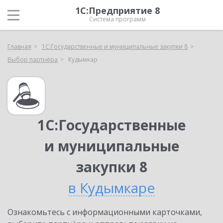
1С:Предприятие 8
Система программ
Главная
1С:Государственные и муниципальные закупки 8
Выбор партнёра
Кудымкар
1С:Государственные
и муниципальные
закупки 8
в Кудымкаре
Ознакомьтесь с информационными карточками,