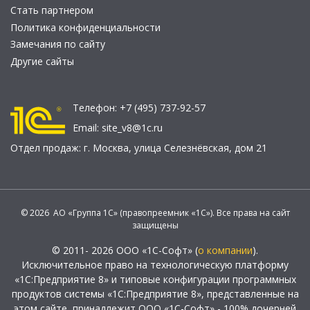
Стать партнером
Политика конфиденциальности
Замечания по сайту
Другие сайты
Телефон:
+7 (495) 737-92-57
Email:
site_v8@1c.ru
Отдел продаж:
г. Москва
,
улица Селезнёвская, дом 21
© 2026 АО «Группа 1С» (правопреемник «1С»). Все права на сайт
защищены
© 2011- 2026 ООО «1С-Софт» (
о компании
).
Исключительное право на технологическую платформу
«1С:Предприятие 8» и типовые конфигурации программных
продуктов системы «1С:Предприятие 8», представленные на
этом сайте, принадлежит ООО «1С-Софт» - 100% дочерней