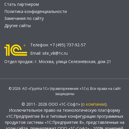
Стать партнером
Политика конфиденциальности
Замечания по сайту
Другие сайты
Телефон:
+7 (495) 737-92-57
Email:
site_v8@1c.ru
Отдел продаж:
г. Москва
,
улица Селезнёвская, дом 21
© 2026 АО «Группа 1С» (правопреемник «1С»). Все права на сайт
защищены
© 2011- 2026 ООО «1С-Софт» (
о компании
).
Исключительное право на технологическую платформу
«1С:Предприятие 8» и типовые конфигурации программных
продуктов системы «1С:Предприятие 8», представленные на
этом сайте, принадлежит ООО «1С-Софт» - 100% дочерней