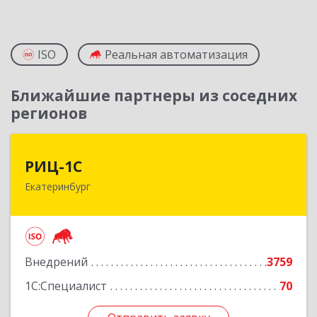
ISO
Реальная автоматизация
Ближайшие партнеры из соседних
регионов
РИЦ-1С
РИЦ-1С
Екатеринбург
620102, Свердловская обл, Екатеринбург г,
Фурманова ул, дом № 124
Подробнее
Внедрений
3759
1С:Специалист
70