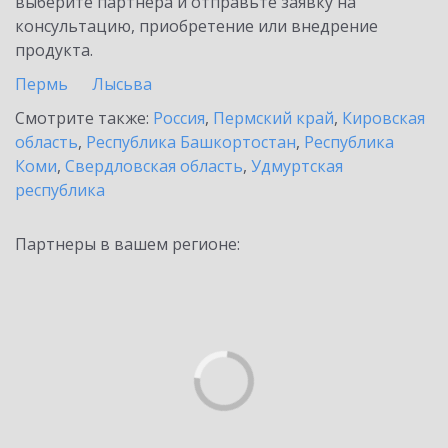
выберите партнёра и отправьте заявку на
консультацию, приобретение или внедрение
продукта.
Пермь
Лысьва
Смотрите также:
Россия
,
Пермский край
,
Кировская
область
,
Республика Башкортостан
,
Республика
Коми
,
Свердловская область
,
Удмуртская
республика
Партнеры в вашем регионе: