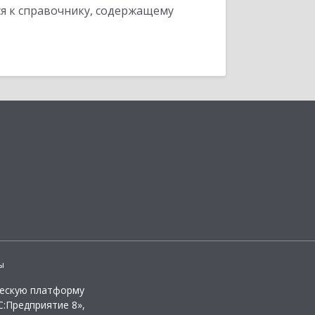
я к справочнику, содержащему
ы
ческую платформу
:Предприятие 8»,