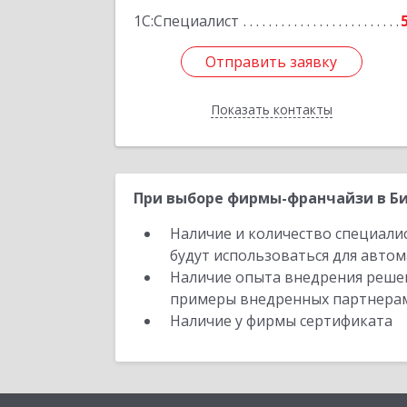
1С:Специалист
Отправить заявку
Отправить заявку
Показать контакты
Назад
При выборе фирмы-франчайзи в Би
Наличие и количество специали
будут использоваться для автом
Наличие опыта внедрения решен
примеры внедренных партнера
Наличие у фирмы сертификата