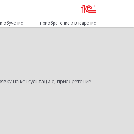
и обучение
Приобретение и внедрение
явку на консультацию, приобретение