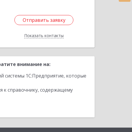
Отправить заявку
Отправить заявку
Показать контакты
Назад
атите внимание на:
ий системы 1С:Предприятие, которые
я к справочнику, содержащему