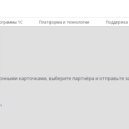
ограммы 1С
Платформа и технологии
Поддержка 
нными карточками, выберите партнёра и отправьте за
н