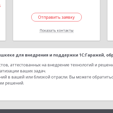
5
Отправить заявку
Отправить заявку
Показать контакты
Назад
шкеке для внедрения и поддержки 1С:Гаражей, обр
стов, аттестованных на внедрение технологий и решен
атизации ваших задач.
ий в вашей или близкой отрасли. Вы можете обратитьс
ми решений.