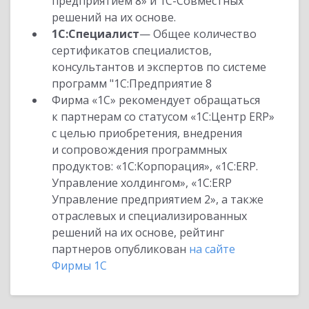
предприятием 8» и 1С-Совместных
решений на их основе.
1С:Специалист
— Общее количество
сертификатов специалистов,
консультантов и экспертов по системе
программ "1С:Предприятие 8
Фирма «1С» рекомендует обращаться
к партнерам со статусом «1С:Центр ERP»
с целью приобретения, внедрения
и сопровождения программных
продуктов: «1С:Корпорация», «1С:ERP.
Управление холдингом», «1С:ERP
Управление предприятием 2», а также
отраслевых и специализированных
решений на их основе, рейтинг
партнеров опубликован
на сайте
Фирмы 1С