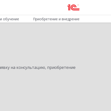
и обучение
Приобретение и внедрение
явку на консультацию, приобретение