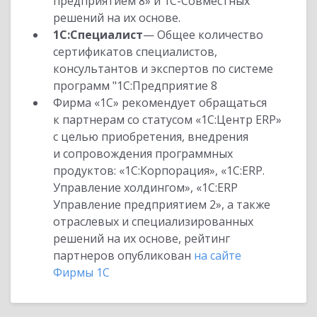
предприятием 8» и 1С-Совместных
решений на их основе.
1С:Специалист
— Общее количество
сертификатов специалистов,
консультантов и экспертов по системе
программ "1С:Предприятие 8
Фирма «1С» рекомендует обращаться
к партнерам со статусом «1С:Центр ERP»
с целью приобретения, внедрения
и сопровождения программных
продуктов: «1С:Корпорация», «1С:ERP.
Управление холдингом», «1С:ERP
Управление предприятием 2», а также
отраслевых и специализированных
решений на их основе, рейтинг
партнеров опубликован
на сайте
Фирмы 1С