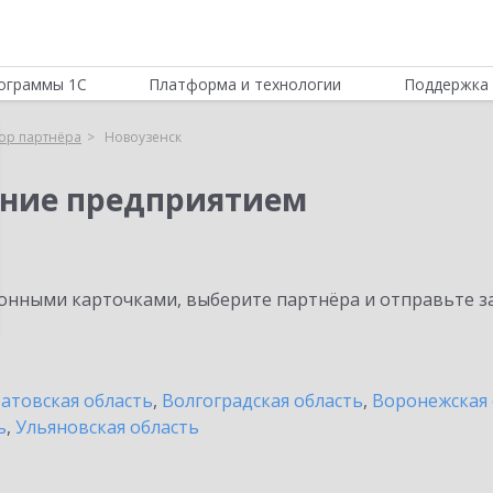
ограммы 1С
Платформа и технологии
Поддержка 
ор партнёра
Новоузенск
ение предприятием
нными карточками, выберите партнёра и отправьте за
атовская область
,
Волгоградская область
,
Воронежская 
ь
,
Ульяновская область