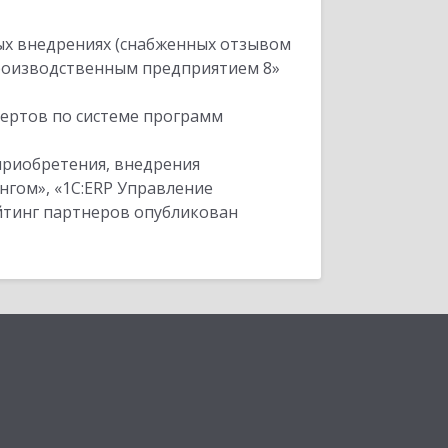
ых внедрениях (снабженных отзывом
производственным предприятием 8»
пертов по системе программ
приобретения, внедрения
нгом», «1С:ERP Управление
ейтинг партнеров опубликован