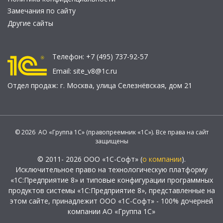
Замечания по сайту
Другие сайты
Телефон:
+7 (495) 737-92-57
Email:
site_v8@1c.ru
Отдел продаж:
г. Москва
,
улица Селезнёвская, дом 21
© 2026 АО «Группа 1С» (правопреемник «1С»). Все права на сайт
защищены
© 2011- 2026 ООО «1С-Софт» (
о компании
).
Исключительное право на технологическую платформу
«1С:Предприятие 8» и типовые конфигурации программных
продуктов системы «1С:Предприятие 8», представленные на
этом сайте, принадлежит ООО «1С-Софт» - 100% дочерней
компании АО «Группа 1С»