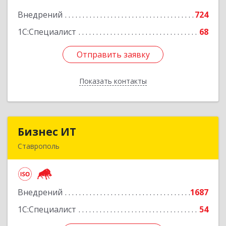
Внедрений
724
Подробнее
1С:Специалист
68
Отправить заявку
Отправить заявку
Показать контакты
Назад
Бизнес ИТ
Бизнес ИТ
Ставрополь
355035, Ставропольский край, Ставрополь г, 1
Промышленная ул, дом № 3, корпус А
Внедрений
1687
Подробнее
1С:Специалист
54