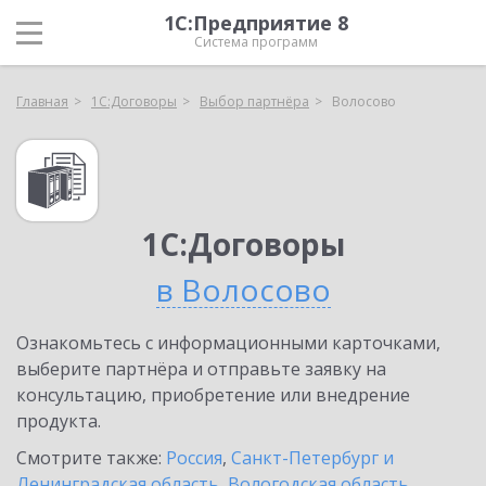
1С:Предприятие 8
Система программ
Главная
1С:Договоры
Выбор партнёра
Волосово
1С:Договоры
в Волосово
Ознакомьтесь с информационными карточками,
выберите партнёра и отправьте заявку на
консультацию, приобретение или внедрение
продукта.
Смотрите также:
Россия
,
Санкт-Петербург и
Ленинградская область
,
Вологодская область
,