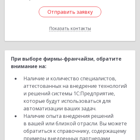
Отправить заявку
Отправить заявку
Показать контакты
Назад
При выборе фирмы-франчайзи, обратите
внимание на:
Наличие и количество специалистов,
аттестованных на внедрение технологий
и решений системы 1С:Предприятие,
которые будут использоваться для
автоматизации ваших задач.
Наличие опыта внедрения решений
в вашей или близкой отрасли. Вы можете
обратиться к справочнику, содержащему
примеры внедренных партнерами