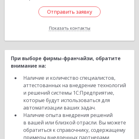
Отправить заявку
Отправить заявку
Показать контакты
Назад
При выборе фирмы-франчайзи, обратите
внимание на:
Наличие и количество специалистов,
аттестованных на внедрение технологий
и решений системы 1С:Предприятие,
которые будут использоваться для
автоматизации ваших задач.
Наличие опыта внедрения решений
в вашей или близкой отрасли. Вы можете
обратиться к справочнику, содержащему
примеры внедренных партнерами