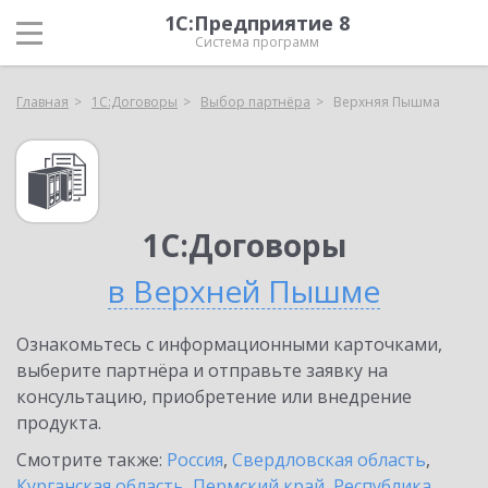
1С:Предприятие 8
Система программ
Главная
1С:Договоры
Выбор партнёра
Верхняя Пышма
1С:Договоры
в Верхней Пышме
Ознакомьтесь с информационными карточками,
выберите партнёра и отправьте заявку на
консультацию, приобретение или внедрение
продукта.
Смотрите также:
Россия
,
Свердловская область
,
Курганская область
,
Пермский край
,
Республика