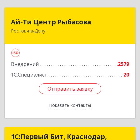
Ай-Ти Центр Рыбасова
Ай-Ти Центр Рыбасова
Ростов-на-Дону
344037, Ростовская обл, Ростов-на-Дону г, 14-я
линия ул, дом № 88, оф.502
Подробнее
Внедрений
2579
1С:Специалист
20
Отправить заявку
Отправить заявку
Показать контакты
Назад
1С:Первый Бит, Краснодар,
1С:Первый Бит, Краснодар,