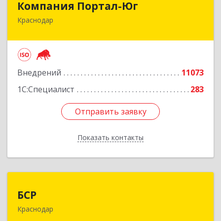
Компания Портал-Юг
Краснодар
350020, Краснодарский край, Краснодар г,
Одесская ул, дом № 48, оф.2,3,6
Подробнее
Внедрений
11073
1С:Специалист
283
Отправить заявку
Отправить заявку
Показать контакты
Назад
БСР
БСР
Краснодар
350049, Краснодарский край, Краснодар г, им.