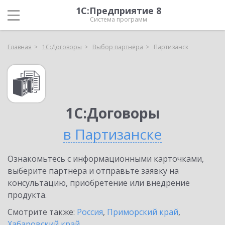
1С:Предприятие 8
Система программ
Главная
1С:Договоры
Выбор партнёра
Партизанск
1С:Договоры
в Партизанске
Ознакомьтесь с информационными карточками,
выберите партнёра и отправьте заявку на
консультацию, приобретение или внедрение
продукта.
Смотрите также:
Россия
,
Приморский край
,
Хабаровский край