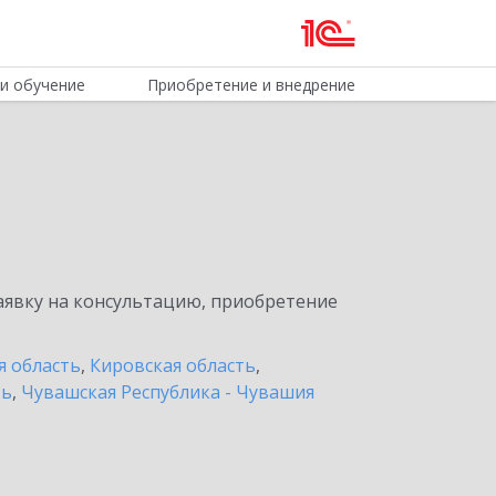
и обучение
Приобретение и внедрение
явку на консультацию, приобретение
я область
,
Кировская область
,
ть
,
Чувашская Республика - Чувашия