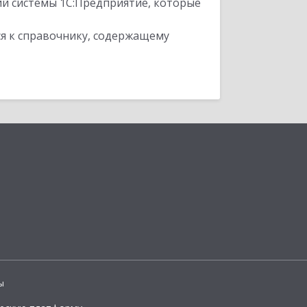
ий системы 1С:Предприятие, которые
я к справочнику, содержащему
ы