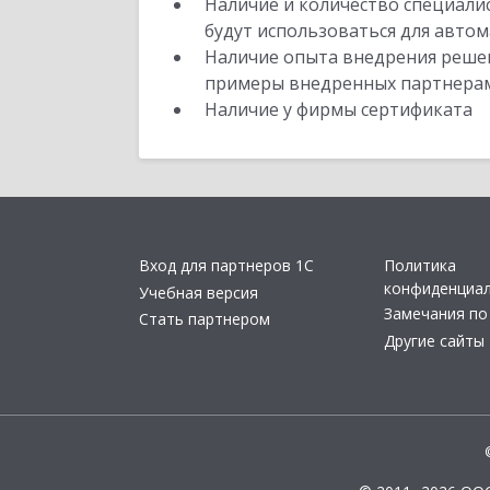
Наличие и количество специали
будут использоваться для автом
Наличие опыта внедрения решен
примеры внедренных партнера
Наличие у фирмы сертификата
Вход для партнеров 1С
Политика
конфиденциа
Учебная версия
Замечания по
Стать партнером
Другие сайты