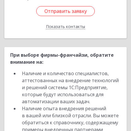
Отправить заявку
Отправить заявку
Показать контакты
Назад
При выборе фирмы-франчайзи, обратите
внимание на:
Наличие и количество специалистов,
аттестованных на внедрение технологий
и решений системы 1С:Предприятие,
которые будут использоваться для
автоматизации ваших задач.
Наличие опыта внедрения решений
в вашей или близкой отрасли. Вы можете
обратиться к справочнику, содержащему
примеры внедренных партнерами