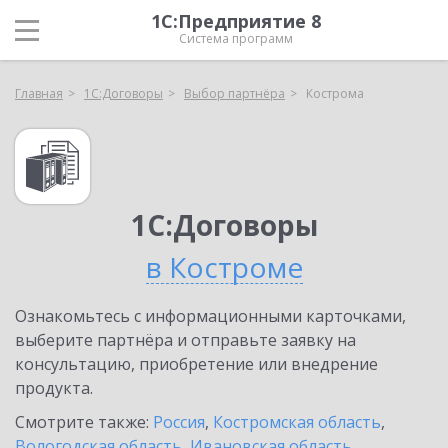
1С:Предприятие 8
Система программ
Главная
1С:Договоры
Выбор партнёра
Кострома
1С:Договоры
в Костроме
Ознакомьтесь с информационными карточками,
выберите партнёра и отправьте заявку на
консультацию, приобретение или внедрение
продукта.
Смотрите также:
Россия
,
Костромская область
,
Вологодская область
,
Ивановская область
,