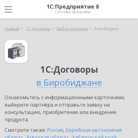
1С:Предприятие 8
Система программ
Главная
1С:Договоры
Выбор партнёра
Биробиджан
1С:Договоры
в Биробиджане
Ознакомьтесь с информационными карточками,
выберите партнёра и отправьте заявку на
консультацию, приобретение или внедрение
продукта.
Смотрите также:
Россия
,
Еврейская автономная
область
,
Амурская область
,
Хабаровский край