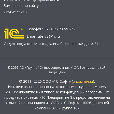
Замечания по сайту
Другие сайты
Телефон:
+7 (495) 737-92-57
Email:
site_v8@1c.ru
Отдел продаж:
г. Москва
,
улица Селезнёвская, дом 21
© 2026 АО «Группа 1С» (правопреемник «1С»). Все права на сайт
защищены
© 2011- 2026 ООО «1С-Софт» (
о компании
).
Исключительное право на технологическую платформу
«1С:Предприятие 8» и типовые конфигурации программных
продуктов системы «1С:Предприятие 8», представленные на
этом сайте, принадлежит ООО «1С-Софт» - 100% дочерней
компании АО «Группа 1С»