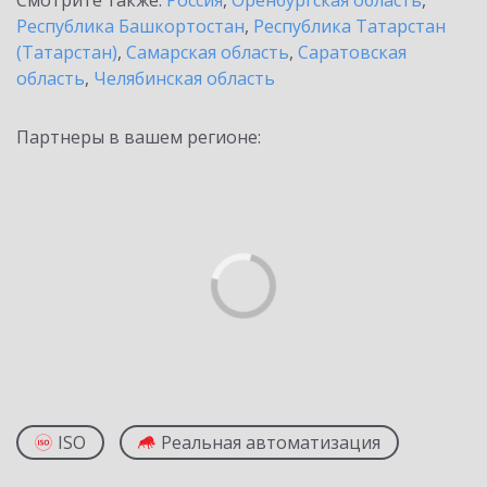
Смотрите также:
Россия
,
Оренбургская область
,
Республика Башкортостан
,
Республика Татарстан
(Татарстан)
,
Самарская область
,
Саратовская
область
,
Челябинская область
Партнеры в вашем регионе:
ISO
Реальная автоматизация