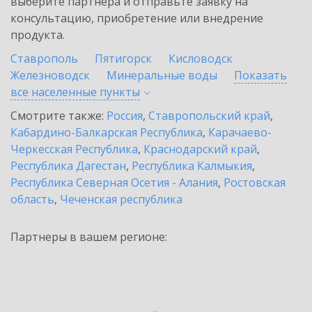
выберите партнёра и отправьте заявку на
консультацию, приобретение или внедрение
продукта.
Ставрополь
Пятигорск
Кисловодск
Железноводск
Минеральные воды
Показать
все населенные
пункты
Смотрите также:
Россия
,
Ставропольский край
,
Кабардино-Балкарская Республика
,
Карачаево-
Черкесская Республика
,
Краснодарский край
,
Республика Дагестан
,
Республика Калмыкия
,
Республика Северная Осетия - Алания
,
Ростовская
область
,
Чеченская республика
Партнеры в вашем регионе: