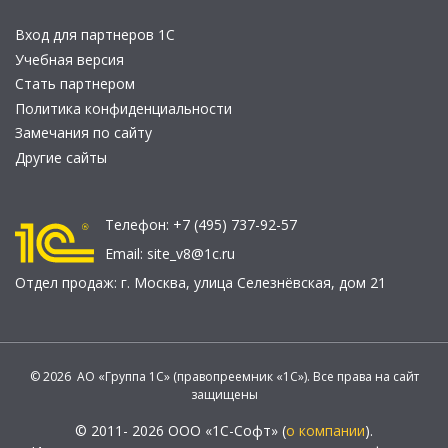
Вход для партнеров 1С
Учебная версия
Стать партнером
Политика конфиденциальности
Замечания по сайту
Другие сайты
Телефон:
+7 (495) 737-92-57
Email:
site_v8@1c.ru
Отдел продаж:
г. Москва
,
улица Селезнёвская, дом 21
© 2026 АО «Группа 1С» (правопреемник «1С»). Все права на сайт
защищены
© 2011- 2026 ООО «1С-Софт» (
о компании
).