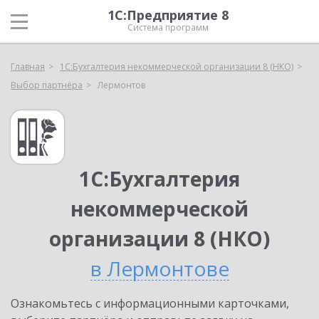
1С:Предприятие 8
Система программ
Главная
1С:Бухгалтерия некоммерческой организации 8 (НКО)
Выбор партнёра
Лермонтов
1С:Бухгалтерия
некоммерческой
организации 8 (НКО)
в Лермонтове
Ознакомьтесь с информационными карточками,