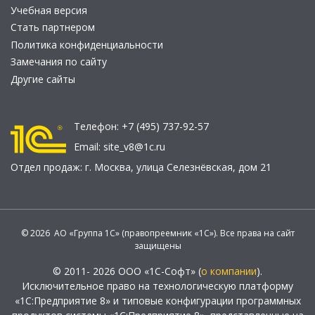
Учебная версия
Стать партнером
Политика конфиденциальности
Замечания по сайту
Другие сайты
Телефон:
+7 (495) 737-92-57
Email:
site_v8@1c.ru
Отдел продаж:
г. Москва
,
улица Селезнёвская, дом 21
© 2026 АО «Группа 1С» (правопреемник «1С»). Все права на сайт
защищены
© 2011- 2026 ООО «1С-Софт» (
о компании
).
Исключительное право на технологическую платформу
«1С:Предприятие 8» и типовые конфигурации программных