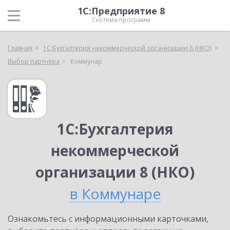
1С:Предприятие 8
Система программ
Главная
1С:Бухгалтерия некоммерческой организации 8 (НКО)
Выбор партнёра
Коммунар
1С:Бухгалтерия
некоммерческой
организации 8 (НКО)
в Коммунаре
Ознакомьтесь с информационными карточками,