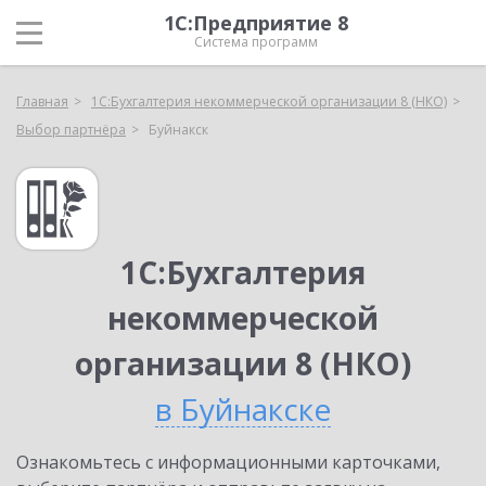
1С:Предприятие 8
Система программ
Главная
1С:Бухгалтерия некоммерческой организации 8 (НКО)
Выбор партнёра
Буйнакск
1С:Бухгалтерия
некоммерческой
организации 8 (НКО)
в Буйнакске
Ознакомьтесь с информационными карточками,