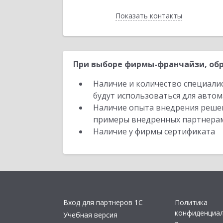
Показать контакты
Назад
При выборе фирмы-франчайзи, обр
Наличие и количество специали
будут использоваться для автом
Наличие опыта внедрения решен
примеры внедренных партнера
Наличие у фирмы сертификата
Вход для партнеров 1С
Политика
конфиденциа
Учебная версия