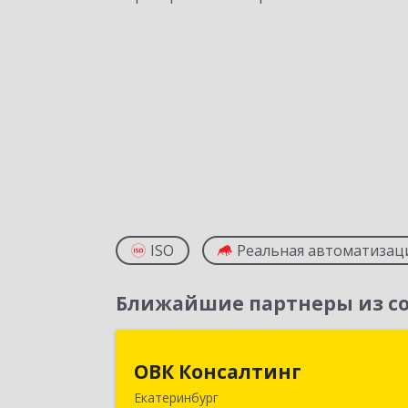
ISO
Реальная автоматизац
Ближайшие партнеры из со
ОВК Консалтин
ОВК Консалтинг
Екатеринбург
620061, Свердловская обл