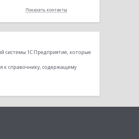
Показать контакты
Назад
ий системы 1С:Предприятие, которые
я к справочнику, содержащему