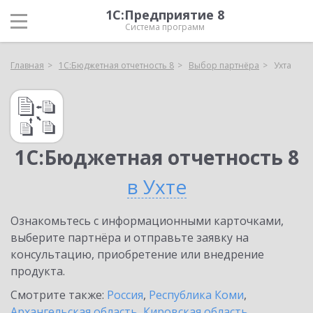
1С:Предприятие 8
Система программ
Главная
1С:Бюджетная отчетность 8
Выбор партнёра
Ухта
1С:Бюджетная отчетность 8
в Ухте
Ознакомьтесь с информационными карточками,
выберите партнёра и отправьте заявку на
консультацию, приобретение или внедрение
продукта.
Смотрите также:
Россия
,
Республика Коми
,
Архангельская область
,
Кировская область
,