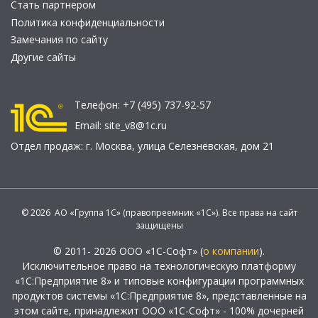
Стать партнером
Политика конфиденциальности
Замечания по сайту
Другие сайты
Телефон:
+7 (495) 737-92-57
Email:
site_v8@1c.ru
Отдел продаж:
г. Москва
,
улица Селезнёвская, дом 21
© 2026 АО «Группа 1С» (правопреемник «1С»). Все права на сайт
защищены
© 2011- 2026 ООО «1С-Софт» (
о компании
).
Исключительное право на технологическую платформу
«1С:Предприятие 8» и типовые конфигурации программных
продуктов системы «1С:Предприятие 8», представленные на
этом сайте, принадлежит ООО «1С-Софт» - 100% дочерней