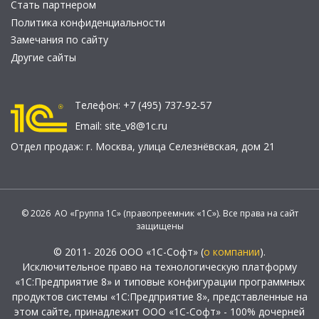
Стать партнером
Политика конфиденциальности
Замечания по сайту
Другие сайты
Телефон:
+7 (495) 737-92-57
Email:
site_v8@1c.ru
Отдел продаж:
г. Москва
,
улица Селезнёвская, дом 21
© 2026 АО «Группа 1С» (правопреемник «1С»). Все права на сайт
защищены
© 2011- 2026 ООО «1С-Софт» (
о компании
).
Исключительное право на технологическую платформу
«1С:Предприятие 8» и типовые конфигурации программных
продуктов системы «1С:Предприятие 8», представленные на
этом сайте, принадлежит ООО «1С-Софт» - 100% дочерней