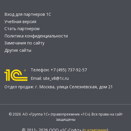
Вход для партнеров 1С
Учебная версия
Стать партнером
Политика конфиденциальности
Замечания по сайту
Другие сайты
Телефон:
+7 (495) 737-92-57
Email:
site_v8@1c.ru
Отдел продаж:
г. Москва
,
улица Селезнёвская, дом 21
© 2026 АО «Группа 1С» (правопреемник «1С»). Все права на сайт
защищены
© 2011- 2026 ООО «1С-Софт» (
о компании
).