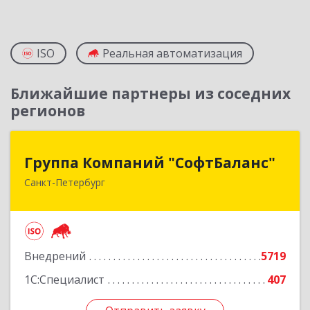
ISO
Реальная автоматизация
Ближайшие партнеры из соседних
регионов
Группа Компаний "СофтБаланс"
Группа Компаний "СофтБаланс"
Санкт-Петербург
195112, Санкт-Петербург г, Заневский пр-кт,
дом № 30, корпус 2, литера А
Подробнее
Внедрений
5719
1С:Специалист
407