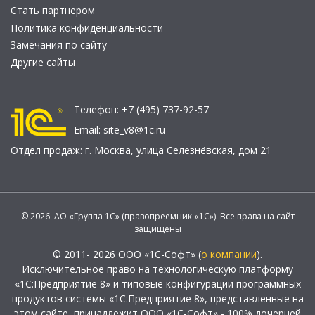
Стать партнером
Политика конфиденциальности
Замечания по сайту
Другие сайты
Телефон:
+7 (495) 737-92-57
Email:
site_v8@1c.ru
Отдел продаж:
г. Москва
,
улица Селезнёвская, дом 21
© 2026 АО «Группа 1С» (правопреемник «1С»). Все права на сайт
защищены
© 2011- 2026 ООО «1С-Софт» (
о компании
).
Исключительное право на технологическую платформу
«1С:Предприятие 8» и типовые конфигурации программных
продуктов системы «1С:Предприятие 8», представленные на
этом сайте, принадлежит ООО «1С-Софт» - 100% дочерней