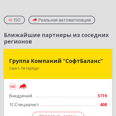
ISO
Реальная автоматизация
Ближайшие партнеры из соседних
регионов
Группа Компаний "СофтБаланс"
Группа Компаний "СофтБаланс"
Санкт-Петербург
195112, Санкт-Петербург г, Заневский пр-кт,
дом № 30, корпус 2, литера А
Подробнее
Внедрений
5719
1С:Специалист
408