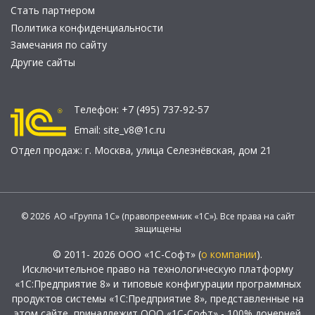
Стать партнером
Политика конфиденциальности
Замечания по сайту
Другие сайты
Телефон:
+7 (495) 737-92-57
Email:
site_v8@1c.ru
Отдел продаж:
г. Москва
,
улица Селезнёвская, дом 21
© 2026 АО «Группа 1С» (правопреемник «1С»). Все права на сайт
защищены
© 2011- 2026 ООО «1С-Софт» (
о компании
).
Исключительное право на технологическую платформу
«1С:Предприятие 8» и типовые конфигурации программных
продуктов системы «1С:Предприятие 8», представленные на
этом сайте, принадлежит ООО «1С-Софт» - 100% дочерней