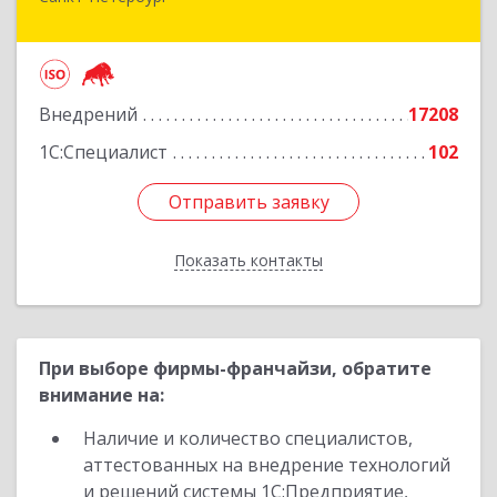
Санкт-Петербург г, Суворовский проспект, 10
Подробнее
Внедрений
17208
1С:Специалист
102
Отправить заявку
Отправить заявку
Показать контакты
Назад
При выборе фирмы-франчайзи, обратите
внимание на:
Наличие и количество специалистов,
аттестованных на внедрение технологий
и решений системы 1С:Предприятие,