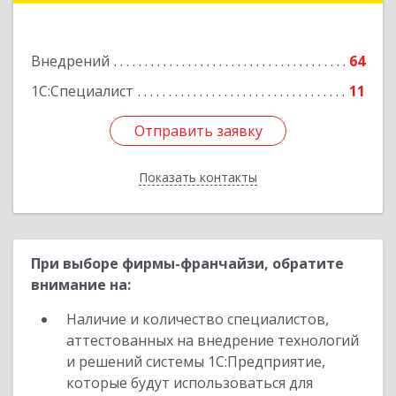
Подробнее
Внедрений
64
1С:Специалист
11
Отправить заявку
Отправить заявку
Показать контакты
Назад
При выборе фирмы-франчайзи, обратите
внимание на:
Наличие и количество специалистов,
аттестованных на внедрение технологий
и решений системы 1С:Предприятие,
которые будут использоваться для