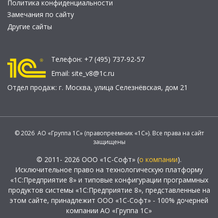
Политика конфиденциальности
Замечания по сайту
Другие сайты
Телефон:
+7 (495) 737-92-57
Email:
site_v8@1c.ru
Отдел продаж:
г. Москва
,
улица Селезнёвская, дом 21
© 2026 АО «Группа 1С» (правопреемник «1С»). Все права на сайт
защищены
© 2011- 2026 ООО «1С-Софт» (
о компании
).
Исключительное право на технологическую платформу
«1С:Предприятие 8» и типовые конфигурации программных
продуктов системы «1С:Предприятие 8», представленные на
этом сайте, принадлежит ООО «1С-Софт» - 100% дочерней
компании АО «Группа 1С»