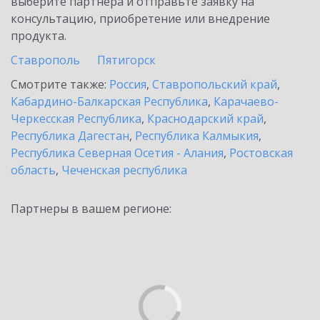
выберите партнёра и отправьте заявку на
консультацию, приобретение или внедрение
продукта.
Ставрополь
Пятигорск
Смотрите также:
Россия
,
Ставропольский край
,
Кабардино-Балкарская Республика
,
Карачаево-
Черкесская Республика
,
Краснодарский край
,
Республика Дагестан
,
Республика Калмыкия
,
Республика Северная Осетия - Алания
,
Ростовская
область
,
Чеченская республика
Партнеры в вашем регионе: