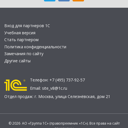
Вход для партнеров 1С
Учебная версия
Стать партнером
Политика конфиденциальности
Замечания по сайту
Другие сайты
Телефон:
+7 (495) 737-92-57
Email:
site_v8@1c.ru
Отдел продаж:
г. Москва
,
улица Селезнёвская, дом 21
© 2026 АО «Группа 1С» (правопреемник «1С»). Все права на сайт