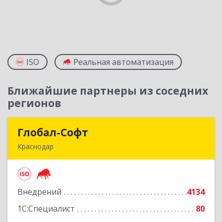
ISO
Реальная автоматизация
Ближайшие партнеры из соседних
регионов
Глобал-Софт
Глобал-Софт
Краснодар
350018, Краснодарский край, Краснодар г,
Сормовская ул, дом № 7
Внедрений
4134
Подробнее
1С:Специалист
80