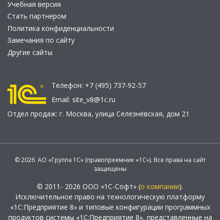
Учебная версия
Стать партнером
Политика конфиденциальности
Замечания по сайту
Другие сайты
Телефон:
+7 (495) 737-92-57
Email:
site_v8@1c.ru
Отдел продаж:
г. Москва
,
улица Селезнёвская, дом 21
© 2026 АО «Группа 1С» (правопреемник «1С»). Все права на сайт
защищены
© 2011- 2026 ООО «1С-Софт» (
о компании
).
Исключительное право на технологическую платформу
«1С:Предприятие 8» и типовые конфигурации программных
продуктов системы «1С:Предприятие 8», представленные на