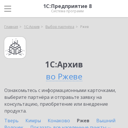
1С:Предприятие 8
Система программ
Главная
1С:Архив
Выбор партнёра
Ржев
1С:Архив
во Ржеве
Ознакомьтесь с информационными карточками,
выберите партнёра и отправьте заявку на
консультацию, приобретение или внедрение
продукта.
Тверь
Кимры
Конаково
Ржев
Вышний
Волочек
Показать все населенные
пункты