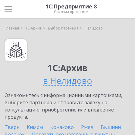
1С:Предприятие 8
Система программ
Главная
1С:Архив
Выбор партнёра
Нелидово
1С:Архив
в Нелидово
Ознакомьтесь с информационными карточками,
выберите партнёра и отправьте заявку на
консультацию, приобретение или внедрение
продукта.
Тверь
Кимры
Конаково
Ржев
Вышний
Волочек
Показать все населенные
пункты