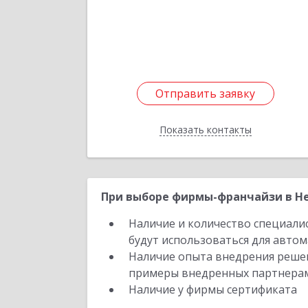
Подробне
Отправить заявку
Отправить заявку
Показать контакты
Назад
При выборе фирмы-франчайзи в Не
Наличие и количество специали
будут использоваться для автом
Наличие опыта внедрения решен
примеры внедренных партнера
Наличие у фирмы сертификата