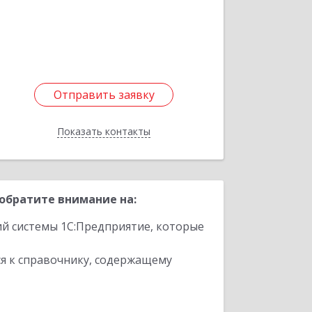
Подробнее
Отправить заявку
Отправить заявку
Показать контакты
Назад
обратите внимание на:
ий системы 1С:Предприятие, которые
я к справочнику, содержащему