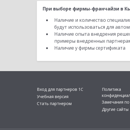
При выборе фирмы-франчайзи в Кы
Наличие и количество специали
будут использоваться для автом
Наличие опыта внедрения решен
примеры внедренных партнера
Наличие у фирмы сертификата
Вход для партнеров 1С
Политика
конфиденциа
Учебная версия
Замечания по
Стать партнером
Другие сайты