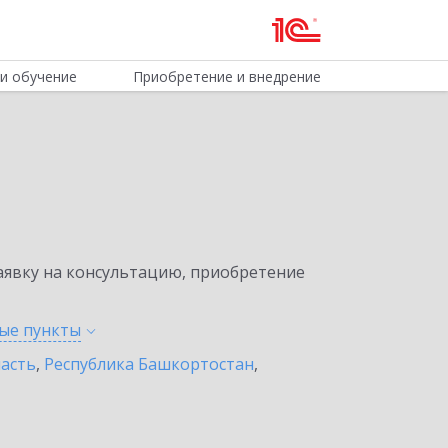
и обучение
Приобретение и внедрение
явку на консультацию, приобретение
ные
пункты
ласть
,
Республика Башкортостан
,