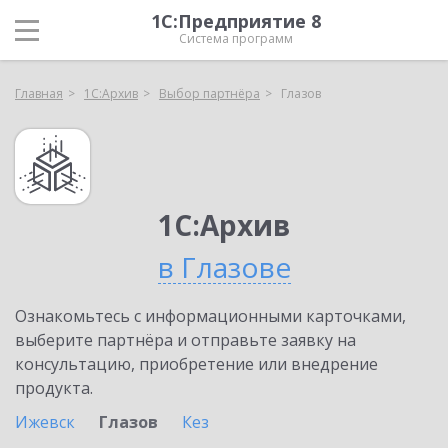
1С:Предприятие 8
Система программ
Главная
1С:Архив
Выбор партнёра
Глазов
1С:Архив
в Глазове
Ознакомьтесь с информационными карточками,
выберите партнёра и отправьте заявку на
консультацию, приобретение или внедрение
продукта.
Ижевск
Глазов
Кез