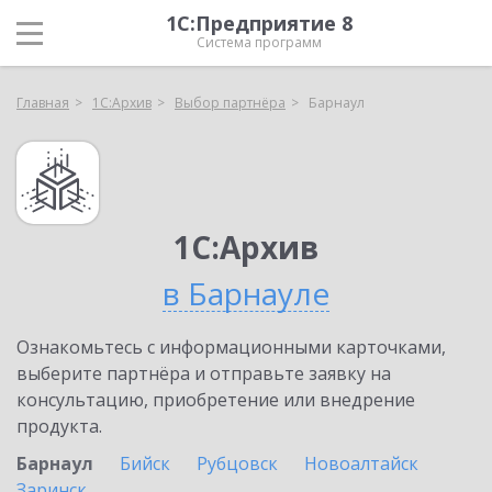
1С:Предприятие 8
Система программ
Главная
1С:Архив
Выбор партнёра
Барнаул
1С:Архив
в Барнауле
Ознакомьтесь с информационными карточками,
выберите партнёра и отправьте заявку на
консультацию, приобретение или внедрение
продукта.
Барнаул
Бийск
Рубцовск
Новоалтайск
Заринск