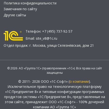
Политика конфиденциальности
Замечания по сайту
Другие сайты
Телефон:
+7 (495) 737-92-57
Email:
site_v8@1c.ru
Отдел продаж:
г. Москва
,
улица Селезнёвская, дом 21
© 2026 АО «Группа 1С» (правопреемник «1С»). Все права на сайт
защищены
© 2011- 2026 ООО «1С-Софт» (
о компании
).
Исключительное право на технологическую платформу
«1С:Предприятие 8» и типовые конфигурации программных
продуктов системы «1С:Предприятие 8», представленные на
этом сайте, принадлежит ООО «1С-Софт» - 100% дочерней
компании АО «Группа 1С»