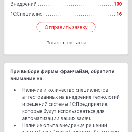
Внедрений
100
Подробнее
1С:Специалист
16
Отправить заявку
Отправить заявку
Показать контакты
Назад
При выборе фирмы-франчайзи, обратите
внимание на:
Наличие и количество специалистов,
аттестованных на внедрение технологий
и решений системы 1С:Предприятие,
которые будут использоваться для
автоматизации ваших задач.
Наличие опыта внедрения решений