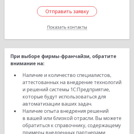
Отправить заявку
Отправить заявку
Показать контакты
Назад
При выборе фирмы-франчайзи, обратите
внимание на:
Наличие и количество специалистов,
аттестованных на внедрение технологий
и решений системы 1С:Предприятие,
которые будут использоваться для
автоматизации ваших задач.
Наличие опыта внедрения решений
в вашей или близкой отрасли. Вы можете
обратиться к справочнику, содержащему
примеры внедренных партнерами