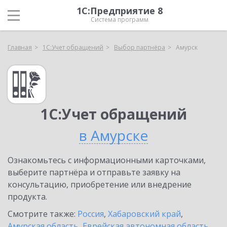
1С:Предприятие 8
Система программ
Главная
1С:Учет обращений
Выбор партнёра
Амурск
1С:Учет обращений
в Амурске
Ознакомьтесь с информационными карточками,
выберите партнёра и отправьте заявку на
консультацию, приобретение или внедрение
продукта.
Смотрите также:
Россия
,
Хабаровский край
,
Амурская область
,
Еврейская автономная область
,