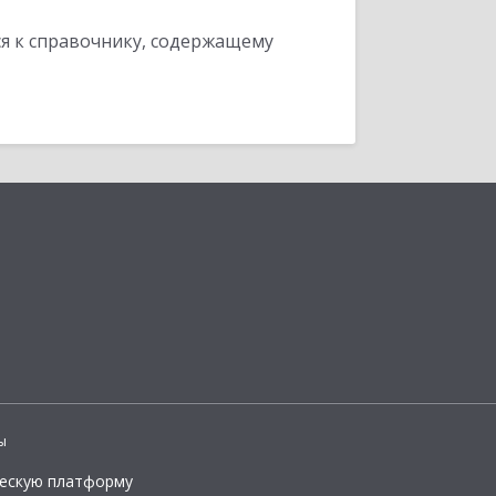
я к справочнику, содержащему
ы
ческую платформу