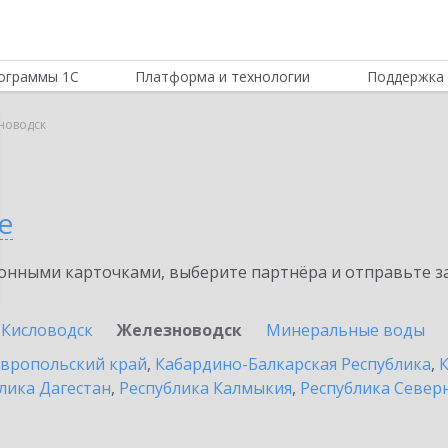
ограммы 1С
Платформа и технологии
Поддержка 
новодск
е
нными карточками, выберите партнёра и отправьте за
Кисловодск
Железноводск
Минеральные воды
вропольский край
,
Кабардино-Балкарская Республика
,
К
лика Дагестан
,
Республика Калмыкия
,
Республика Северн