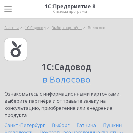
1С:Предприятие 8
Система программ
Главная
1С:Садовод
Выбор партнёра
Волосово
1С:Садовод
в Волосово
Ознакомьтесь с информационными карточками,
выберите партнёра и отправьте заявку на
консультацию, приобретение или внедрение
продукта.
Санкт-Петербург
Выборг
Гатчина
Пушкин
Всеволожск
Показать все населенные
пункты