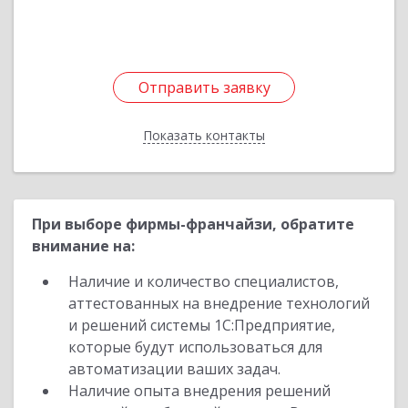
Отправить заявку
Отправить заявку
Показать контакты
Назад
При выборе фирмы-франчайзи, обратите
внимание на:
Наличие и количество специалистов,
аттестованных на внедрение технологий
и решений системы 1С:Предприятие,
которые будут использоваться для
автоматизации ваших задач.
Наличие опыта внедрения решений